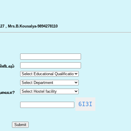
27 , Mrs.B.Kousalya-9894278110
ளிடவும்
 தேவையா?
6I3I