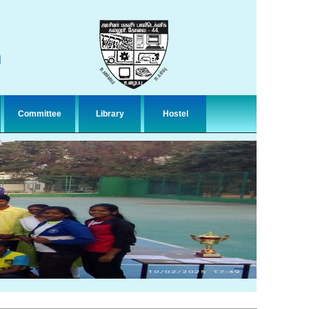
n
Committee
Library
Hostel